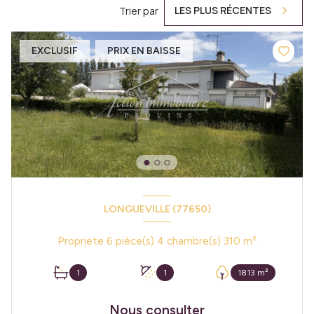
LES PLUS RÉCENTES
Trier par
EXCLUSIF
PRIX EN BAISSE
LONGUEVILLE (77650)
Propriete 6 pièce(s) 4 chambre(s) 310 m²
1
1
1813 m²
Nous consulter