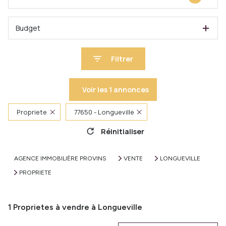
Budget
Filtrer
Voir les
1
annonces
Propriete
77650 - Longueville
Réinitialiser
AGENCE IMMOBILIÈRE PROVINS
VENTE
LONGUEVILLE
PROPRIETE
1
Proprietes à vendre à Longueville