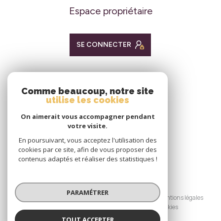
Espace propriétaire
SE CONNECTER
ADHÉRENTS
Comme beaucoup, notre site
utilise les cookies
Nous adhérons
On aimerait vous accompagner pendant
votre visite.
En poursuivant, vous acceptez l'utilisation des
cookies par ce site, afin de vous proposer des
contenus adaptés et réaliser des statistiques !
© 2026 | Tous droits réservés
PARAMÉTRER
Nos honoraires
Nos partenaires
Mentions légales
Admin
Politique RGPD
Cookies
TOUT ACCEPTER