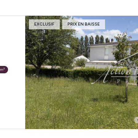
EXCLUSIF
PRIX EN BAISSE
 m²