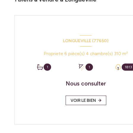
LONGUEVILLE (77650)
Propriete 6 pièce(s) 4 chambre(s) 310 m²
1
1
1813
Nous consulter
VOIR LE BIEN