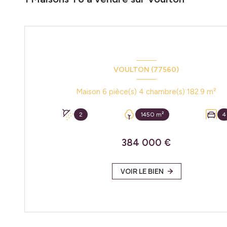
VOULTON (77560)
Maison 6 pièce(s) 4 chambre(s) 182.9 m²
2
1450 m²
4
384 000 €
VOIR LE BIEN