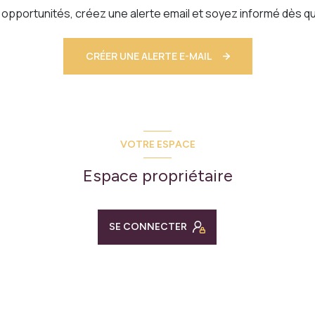
pportunités, créez une alerte email et soyez informé dès qu
CRÉER UNE ALERTE E-MAIL
VOTRE ESPACE
Espace propriétaire
SE CONNECTER