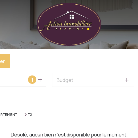
er
1
Budget
ARTEMENT
T2
Désolé, aucun bien n'est disponible pour le moment.