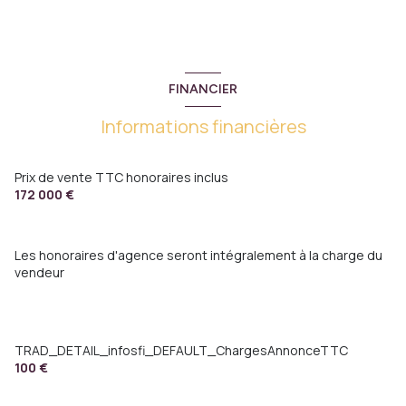
FINANCIER
Informations financières
Prix de vente TTC honoraires inclus
172 000 €
Les honoraires d'agence seront intégralement à la charge du
vendeur
TRAD_DETAIL_infosfi_DEFAULT_ChargesAnnonceTTC
100 €