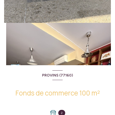
PROVINS (77160)
Fonds de commerce 100 m²
2