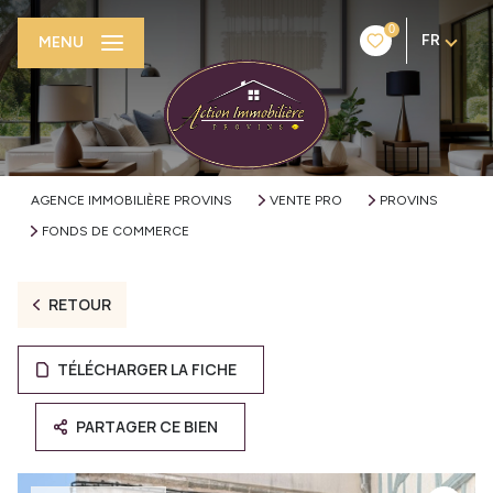
0
FR
MENU
AGENCE IMMOBILIÈRE PROVINS
VENTE PRO
PROVINS
FONDS DE COMMERCE
RETOUR
TÉLÉCHARGER LA FICHE
PARTAGER CE BIEN