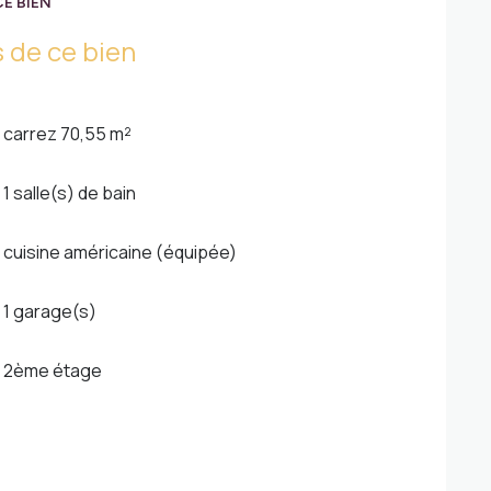
E BIEN
 de ce bien
carrez 70,55 m²
1 salle(s) de bain
cuisine américaine (équipée)
1 garage(s)
2ème étage