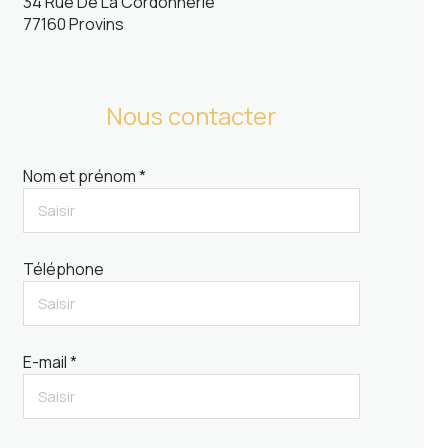
34 Rue De La Cordonnerie
77160 Provins
Nous contacter
Nom et prénom *
Téléphone
E-mail *