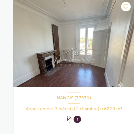
NANGIS (77370)
Appartement 3 pièce(s) 2 chambre(s) 62.29 m²
1