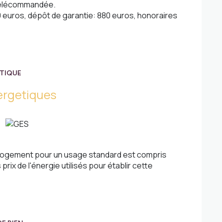
 télécommandée.
20 euros, dépôt de garantie: 880 euros, honoraires
ÉTIQUE
ergetiques
logement pour un usage standard est compris
prix de l'énergie utilisés pour établir cette