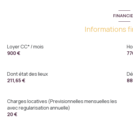
FINANCI
Informations f
Loyer CC* / mois
Ho
900 €
77
Dont état des lieux
Dé
211,65 €
88
Charges locatives (Previsionnelles mensuelles les
avec regularisation annuelle)
20 €