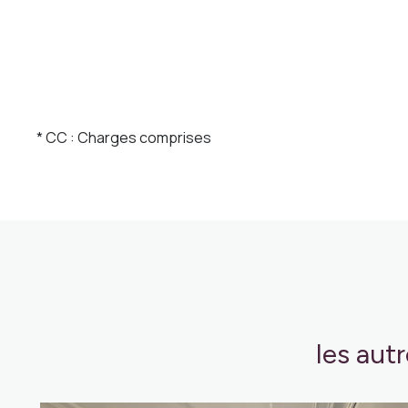
* CC : Charges comprises
les aut