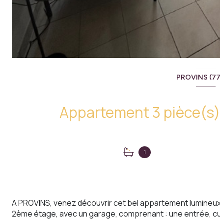
PROVINS (77
1
A PROVINS, venez découvrir cet bel appartement lumineux 
2ème étage, avec un garage, comprenant : une entrée, cui