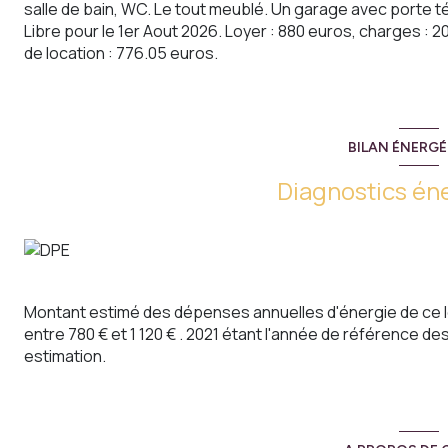
salle de bain, WC. Le tout meublé. Un garage avec porte
Libre pour le 1er Aout 2026. Loyer : 880 euros, charges : 
de location : 776.05 euros.
BILAN ÉNERG
Diagnostics én
Montant estimé des dépenses annuelles d'énergie de ce 
entre 780 € et 1 120 € . 2021 étant l'année de référence des 
estimation.